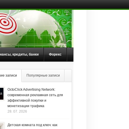
нансы, кредиты, банки
Форекс
ие записи
Популярные записи
OctoClick Advertising Network:
современная рекламная сеть для
эффективной покупки и
монетизации трафика
28. 07. 2026
Детская комната под ключ: как