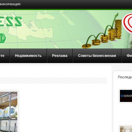
ИНФОРМАЦИЯ
ете
Недвижимость
Реклама
Советы бизнесменам
Фи
Последн