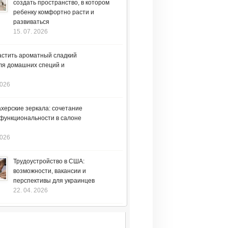
создать пространство, в котором
ребенку комфортно расти и
развиваться
15. 07. 2026
астить ароматный сладкий
ля домашних специй и
2026
херские зеркала: сочетание
 функциональности в салоне
2026
Трудоустройство в США:
возможности, вакансии и
перспективы для украинцев
22. 04. 2026