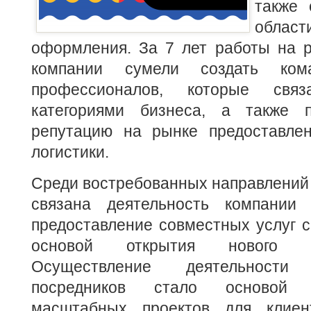
также 
облас
оформления. За 7 лет работы на р
компании сумели создать ко
профессионалов, которые св
категориями бизнеса, а также п
репутацию на рынке предоставле
логистики.
Среди востребованных направлений 
связана деятельность компании 
предоставление совместных услуг с
основой открытия нового пре
Осуществление деятельност
посредников стало основой 
масштабных проектов для клие