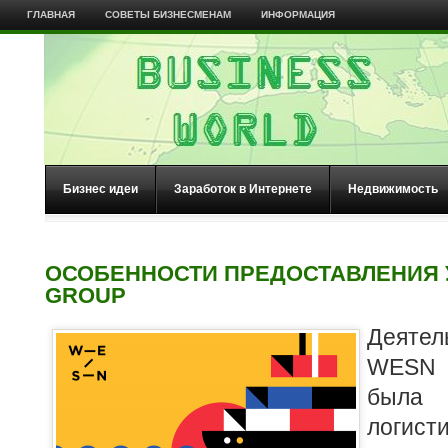
ГЛАВНАЯ
СОВЕТЫ БИЗНЕСМЕНАМ
ИНФОРМАЦИЯ
Бизнес идеи
Заработок в Интернете
Недвижимость
ОСОБЕННОСТИ ПРЕДОСТАВЛЕНИЯ 
GROUP
Деяте
WESN 
был
логист