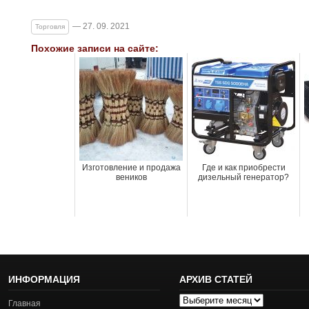
— 27. 09. 2021
Торговля
Похожие записи на сайте:
Изготовление и продажа
Где и как приобрести
веников
дизельный генератор?
ИНФОРМАЦИЯ
АРХИВ СТАТЕЙ
Архив
Главная