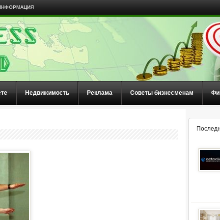
ИНФОРМАЦИЯ
ете
Недвижимость
Реклама
Советы бизнесменам
Фи
Последн