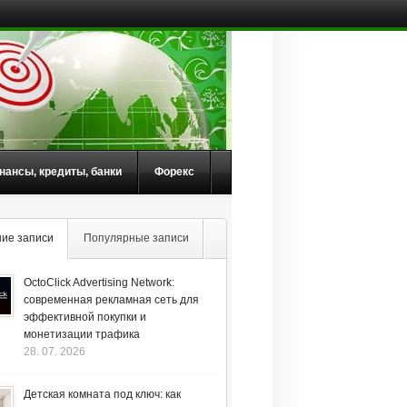
нансы, кредиты, банки
Форекс
ие записи
Популярные записи
OctoClick Advertising Network:
современная рекламная сеть для
эффективной покупки и
монетизации трафика
28. 07. 2026
Детская комната под ключ: как