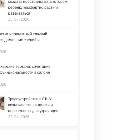
создать пространство, в котором
ребенку комфортно расти и
развиваться
15. 07. 2026
астить ароматный сладкий
ля домашних специй и
2026
херские зеркала: сочетание
 функциональности в салоне
2026
Трудоустройство в США:
возможности, вакансии и
перспективы для украинцев
22. 04. 2026