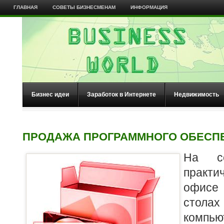
ГЛАВНАЯ
СОВЕТЫ БИЗНЕСМЕНАМ
ИНФОРМАЦИЯ
Бизнес идеи
Заработок в Интернете
Недвижимость
ПРОДАЖА ПРОГРАММНОГО ОБЕСП
На се
практ
офисе 
стол
компью