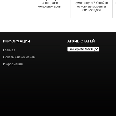
на продаже
сумок с нуля? Узнайте
кондиционеров
основные моменты
бизнес идеи
ИНФОРМАЦИЯ
АРХИВ СТАТЕЙ
Архив
Главная
статей
Советы бизнесменам
Информация