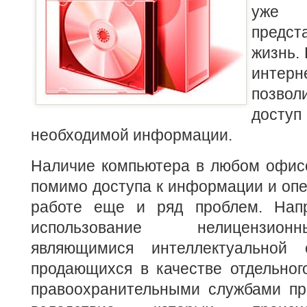
уже
предст
жизнь.
инте
позво
доступ
необходимой информации.
Наличие компьютера в любом офисе
помимо доступа к информации и оп
работе еще и ряд проблем. Напр
использование нелицензио
являющимися интеллектуальной 
продающихся в качестве отдельног
правоохранительными службами про