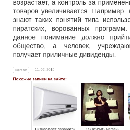
возрастает, а контроль за примене
товаров увеличивается. Например, 
знают таких понятий типа использ
пиратских, ворованных программ.
данное понимание должно прийт
общество, а человек, учрежда
получает приличные дивиденды.
— 11. 02. 2015
Торговля
Похожие записи на сайте:
Бизнес-идея: заработок
Как открыть магазин