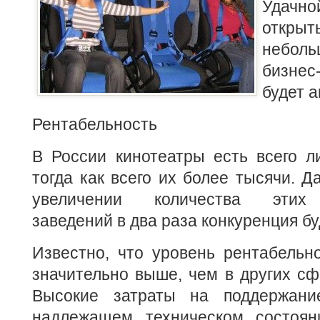
Удачн
открыт
небол
бизне
будет 
Рентабельность
В России кинотеатры есть всего л
тогда как всего их более тысячи. 
увеличении количества этих 
заведений в два раза конкуренция бу
Известно, что уровень рентабельн
значительно выше, чем в других сф
Высокие затраты на поддержани
надлежащем техническом состоян