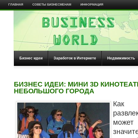
ГЛАВНАЯ
СОВЕТЫ БИЗНЕСМЕНАМ
ИНФОРМАЦИЯ
Бизнес идеи
Заработок в Интернете
Недвижимость
БИЗНЕС ИДЕИ: МИНИ 3D КИНОТЕАТ
НЕБОЛЬШОГО ГОРОДА
Как
развле
може
значи