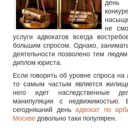
день
конкур
насыще
не смо
услуги адвокатов всегда востребо
большим спросом.
Однако, занимат
деятельности позволено тем людям
диплом юриста.
Если говорить об уровне спроса на 
то самым частым является жилищ
него идет наследственные де
манипуляции с недвижимостью. В
сегодняшний день
адвокат по ар
Москве
довольно таки популярен.