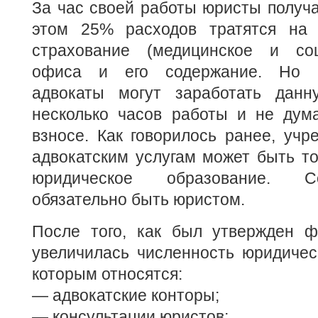
За час своей работы юристы получаю
этом 25% расходов тратятся на 
страхование (медицинское и соц
офиса и его содержание. Но п
адвокаты могут заработать дан
несколько часов работы и не дум
взносе. Как говорилось ранее, учр
адвокатским услугам может быть тол
юридическое образование. С
обязательно быть юристом.
После того, как был утвержден ф
увеличилась численность юридичес
которым относятся:
— адвокатские конторы;
— консультации юристов;