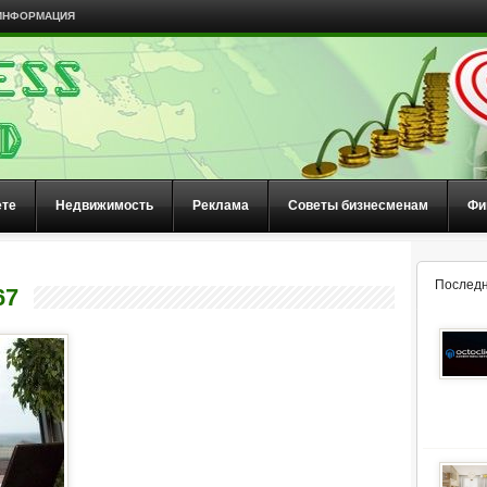
ИНФОРМАЦИЯ
ете
Недвижимость
Реклама
Советы бизнесменам
Фи
Последн
67