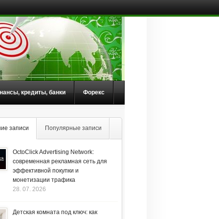
нансы, кредиты, банки
Форекс
ие записи
Популярные записи
OctoClick Advertising Network:
современная рекламная сеть для
эффективной покупки и
монетизации трафика
28. 07. 2026
Детская комната под ключ: как