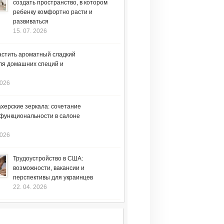
создать пространство, в котором
ребенку комфортно расти и
развиваться
15. 07. 2026
астить ароматный сладкий
ля домашних специй и
2026
херские зеркала: сочетание
 функциональности в салоне
2026
Трудоустройство в США:
возможности, вакансии и
перспективы для украинцев
22. 04. 2026