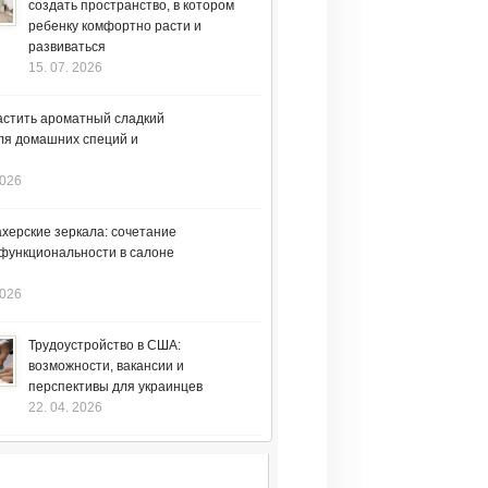
создать пространство, в котором
ребенку комфортно расти и
развиваться
15. 07. 2026
астить ароматный сладкий
ля домашних специй и
2026
херские зеркала: сочетание
 функциональности в салоне
2026
Трудоустройство в США:
возможности, вакансии и
перспективы для украинцев
22. 04. 2026