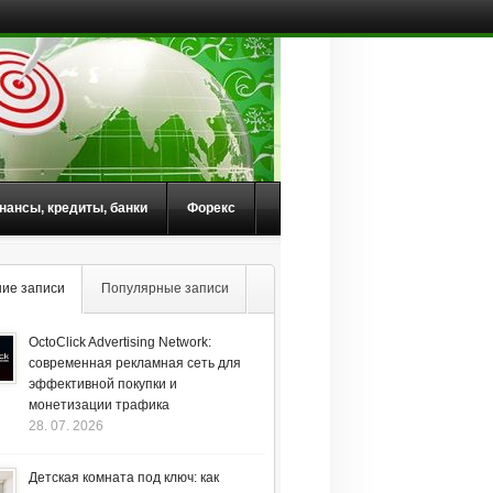
нансы, кредиты, банки
Форекс
ие записи
Популярные записи
OctoClick Advertising Network:
современная рекламная сеть для
эффективной покупки и
монетизации трафика
28. 07. 2026
Детская комната под ключ: как