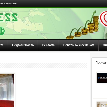
ИНФОРМАЦИЯ
ете
Недвижимость
Реклама
Советы бизнесменам
Фи
Последн