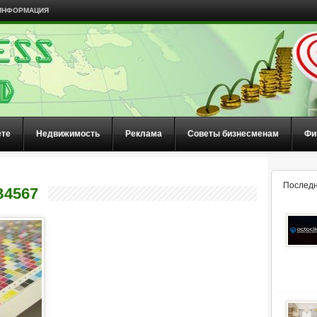
ИНФОРМАЦИЯ
ете
Недвижимость
Реклама
Советы бизнесменам
Фи
Последн
B4567