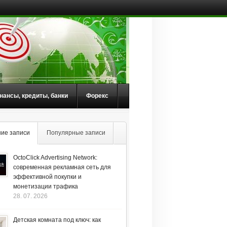
нансы, кредиты, банки
Форекс
ие записи
Популярные записи
OctoClick Advertising Network:
современная рекламная сеть для
эффективной покупки и
монетизации трафика
28. 07. 2026
Детская комната под ключ: как