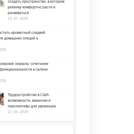
создать пространство, в котором
ребенку комфортно расти и
развиваться
15. 07. 2026
астить ароматный сладкий
ля домашних специй и
2026
херские зеркала: сочетание
 функциональности в салоне
2026
Трудоустройство в США:
возможности, вакансии и
перспективы для украинцев
22. 04. 2026