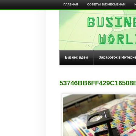
ГЛАВНАЯ
СОВЕТЫ БИЗНЕСМЕНАМ
Бизнес идеи
Заработок в Интерн
53746BB6FF429C16508