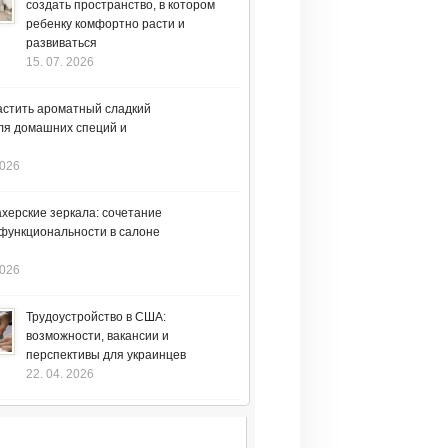
создать пространство, в котором
ребенку комфортно расти и
развиваться
15. 07. 2026
астить ароматный сладкий
ля домашних специй и
2026
херские зеркала: сочетание
 функциональности в салоне
2026
Трудоустройство в США:
возможности, вакансии и
перспективы для украинцев
22. 04. 2026