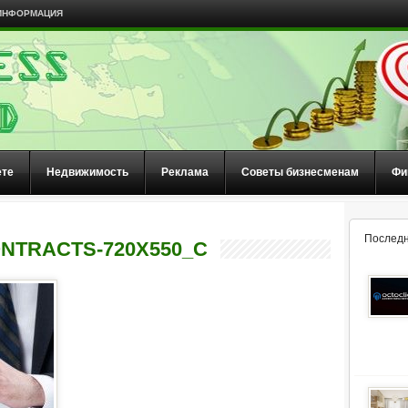
ИНФОРМАЦИЯ
ете
Недвижимость
Реклама
Советы бизнесменам
Фи
Последн
ONTRACTS-720X550_C