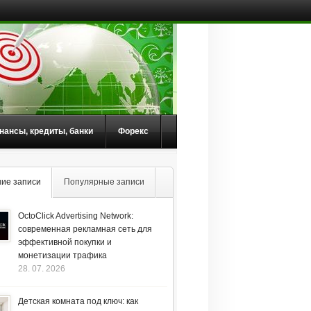
нансы, кредиты, банки
Форекс
ие записи
Популярные записи
OctoClick Advertising Network:
современная рекламная сеть для
эффективной покупки и
монетизации трафика
28. 07. 2026
Детская комната под ключ: как