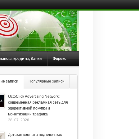
нансы, кредиты, банки
Форекс
ие записи
Популярные записи
OctoClick Advertising Network:
современная рекламная сеть для
эффективной покупки и
монетизации трафика
28. 07. 2026
Детская комната под ключ: как