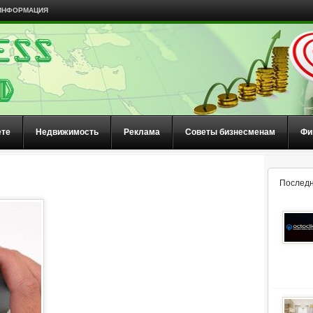
ИНФОРМАЦИЯ
ете
Недвижимость
Реклама
Советы бизнесменам
Фи
Последн