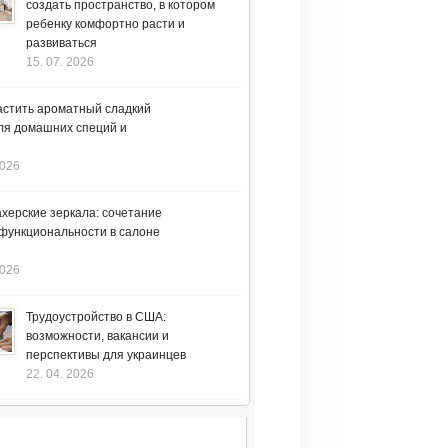
создать пространство, в котором
ребенку комфортно расти и
развиваться
15. 07. 2026
астить ароматный сладкий
ля домашних специй и
2026
херские зеркала: сочетание
 функциональности в салоне
2026
Трудоустройство в США:
возможности, вакансии и
перспективы для украинцев
22. 04. 2026