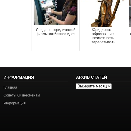
Создание юридической
Юридическое
фирмы как бизнес-идея
образование-
возможность
зарабатывать
ИНФОРМАЦИЯ
АРХИВ СТАТЕЙ
Архив
Главная
статей
Советы бизнесменам
Информация