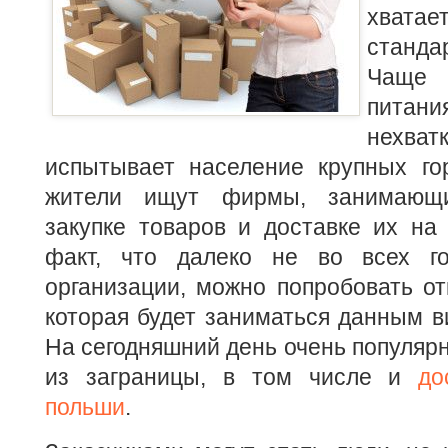
хватае
станд
Чаще 
питан
нехв
испытывает население крупных гор
жители ищут фирмы, занимающи
закупке товаров и доставке их на
факт, что далеко не во всех го
организации, можно попробовать о
которая будет заниматься данным в
На сегодняшний день очень популярн
из заграницы, в том числе и
до
польши
.