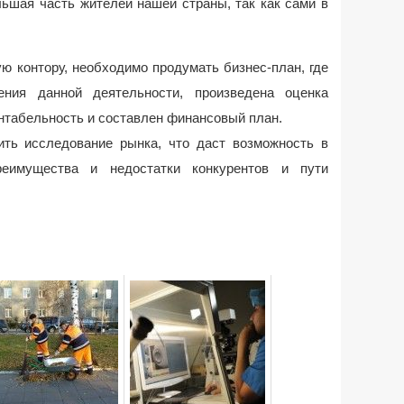
ьшая часть жителей нашей страны, так как сами в
ю контору, необходимо продумать бизнес-план, где
ения данной деятельности, произведена оценка
нтабельность и составлен финансовый план.
ить исследование рынка, что даст возможность в
реимущества и недостатки конкурентов и пути