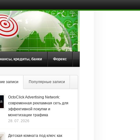
нансы, кредиты, банки
Форекс
ие записи
Популярные записи
OctoClick Advertising Network:
современная рекламная сеть для
эффективной покупки и
монетизации трафика
28. 07. 2026
Детская комната под ключ: как