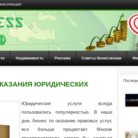
ИНФОРМАЦИЯ
ете
Недвижимость
Реклама
Советы бизнесменам
Фи
Последн
ОКАЗАНИЯ ЮРИДИЧЕСКИХ
Юридические услуги всегда
пользовались популярностью. В наши
дни, бизнес по оказанию правовых услуг,
все больше процветает. Многие
предприниматели хотели бы заняться