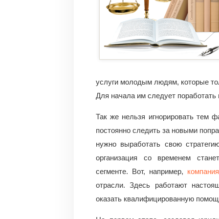
услуги молодым людям, которые тол
Для начала им следует поработать 
Так же нельзя игнорировать тем ф
постоянно следить за новыми попра
нужно выработать свою стратегию
организация со временем стан
сегменте. Вот, например,
компания
отрасли. Здесь работают настоя
оказать квалифицированную помощ