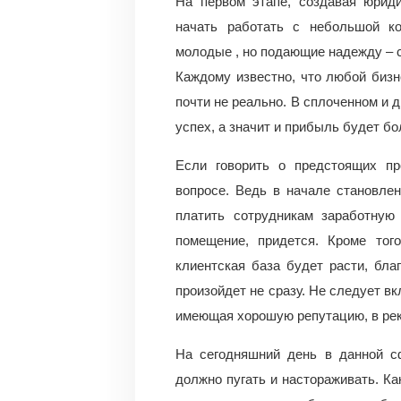
На первом этапе, создавая юрид
начать работать с небольшой к
молодые , но подающие надежду – с
Каждому известно, что любой бизн
почти не реально. В сплоченном и 
успех, а значит и прибыль будет бо
Если говорить о предстоящих пр
вопросе. Ведь в начале становле
платить сотрудникам заработную
помещение, придется. Кроме тог
клиентская база будет расти, бла
произойдет не сразу. Не следует в
имеющая хорошую репутацию, в рек
На сегодняшний день в данной с
должно пугать и настораживать. Ка