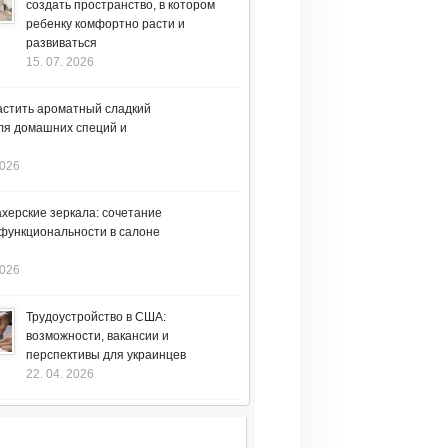
создать пространство, в котором
ребенку комфортно расти и
развиваться
15. 07. 2026
астить ароматный сладкий
ля домашних специй и
2026
херские зеркала: сочетание
 функциональности в салоне
2026
Трудоустройство в США:
возможности, вакансии и
перспективы для украинцев
22. 04. 2026