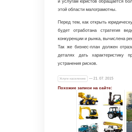
и услугам юристов обращается бол
этой области малограмотны.
Перед тем, как открыть юридическу
будет отработана стратегия вед
конкуренции и рынка, вычислена ре
Так же бизнес-план должен отраз
деталях дать характеристику п
устранения рисков.
— 21. 07. 2015
Услуги населению
Похожие записи на сайте: