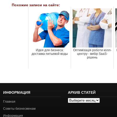
Похожие записи на сайте:
Идея для бизнеса:
Оптимізація роботи колл-
доставка питьевой воды
центру - вибір SaaS-
рішень
ИНФОРМАЦИЯ
АРХИВ СТАТЕЙ
Архив
Главная
статей
Советы бизнесменам
Информация