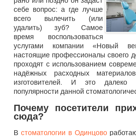
рано или поздно он задаст
себе вопрос: а где лучше
всего вылечить (или
удалить) зуб? Самое
время воспользоваться
услугами компании «Новый век
настоящие профессионалы своего д
проходят с использованием соврем
надёжных расходных материало
изготовителей. И это далеко
популярности данной стоматологичес
Почему посетители при
сюда?
В
стоматологии в Одинцово
работаю