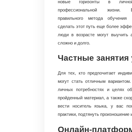
новые горизонты в личн
профессиональной жизни. 
правильного метода обучения 
сделать этот путь еще более эффек
люди в возрасте могут выучить а
сложно и долго.
Частные занятия 
Для тех, кто предпочитает индив
могут стать отличным вариантом.
личных потребностях и целях об
пройденный материал, а также ско
вести носитель языка, у вас по
практики, подтянуть произношение 
Онлайн-платфор