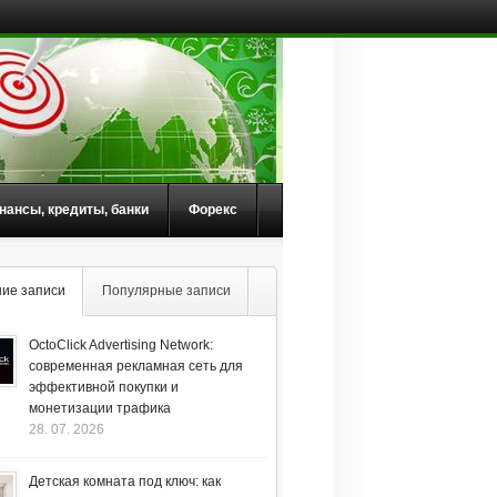
нансы, кредиты, банки
Форекс
ие записи
Популярные записи
OctoClick Advertising Network:
современная рекламная сеть для
эффективной покупки и
монетизации трафика
28. 07. 2026
Детская комната под ключ: как