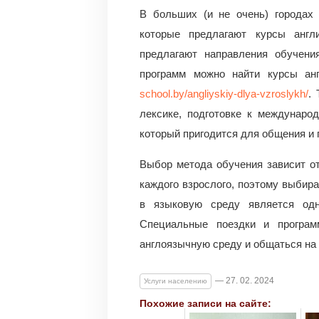
В больших (и не очень) городах
которые предлагают курсы англ
предлагают направления обучени
программ можно найти курсы ан
school.by/angliyskiy-dlya-vzroslykh/
.
лексике, подготовке к междунаро
который пригодится для общения и 
Выбор метода обучения зависит от
каждого взрослого, поэтому выбира
в языковую среду является од
Специальные поездки и програм
англоязычную среду и общаться на 
— 27. 02. 2024
Услуги населению
Похожие записи на сайте: