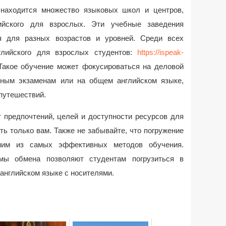
 находится множество языковых школ и центров,
ийского для взрослых. Эти учебные заведения
я для разных возрастов и уровней. Среди всех
глийского для взрослых студентов:
https://ispeak-
 Такое обучение может фокусироваться на деловой
дным экзаменам или на общем английском языке,
путешествий.
 предпочтений, целей и доступности ресурсов для
ть только вам. Также не забывайте, что погружение
ним из самых эффективных методов обучения.
мы обмена позволяют студентам погрузиться в
английском языке с носителями.