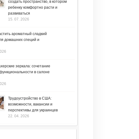
создать пространство, в котором
ребенку комфортно расти и
развиваться
15. 07. 2026
астить ароматный сладкий
ля домашних специй и
2026
херские зеркала: сочетание
 функциональности в салоне
2026
Трудоустройство в США:
возможности, вакансии и
перспективы для украинцев
22. 04. 2026