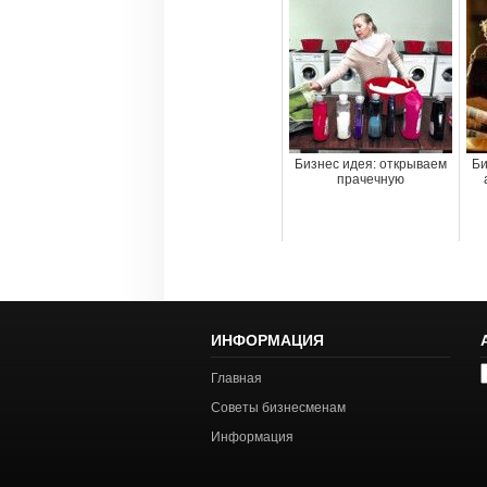
Бизнес идея: открываем
Би
прачечную
ИНФОРМАЦИЯ
А
Главная
с
Советы бизнесменам
Информация