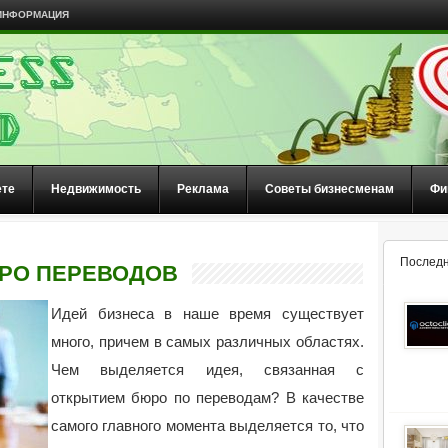
ИНФОРМАЦИЯ
ете
Недвижимость
Реклама
Советы бизнесменам
Фи
Последн
ЮРО ПЕРЕВОДОВ
Идей бизнеса в наше время существует
много, причем в самых различных областях.
Чем выделяется идея, связанная с
открытием бюро по переводам? В качестве
самого главного момента выделяется то, что