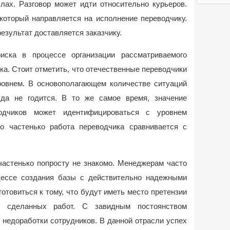
лах. Разговор может идти относительно курьеров.
который направляется на исполнение переводчику.
результат доставляется заказчику.
иска в процессе организации рассматриваемого
а. Стоит отметить, что отечественные переводчики
ровнем. В основополагающем количестве ситуаций
уда не годится. В то же самое время, значение
водчиков может идентифицироваться с уровнем
то частенько работа переводчика сравнивается с
 частенько попросту не знакомо. Менеджерам часто
цессе создания базы с действительно надежными
товиться к тому, что будут иметь место претензии
м сделанных работ. С завидным постоянством
недоработки сотрудников. В данной отрасли успех