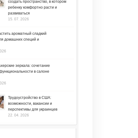
создать пространство, в котором
ребенку комфортно расти и
развиваться
15. 07. 2026
астить ароматный сладкий
ля домашних специй и
2026
херские зеркала: сочетание
 функциональности в салоне
2026
Трудоустройство в США:
возможности, вакансии и
перспективы для украинцев
22. 04. 2026