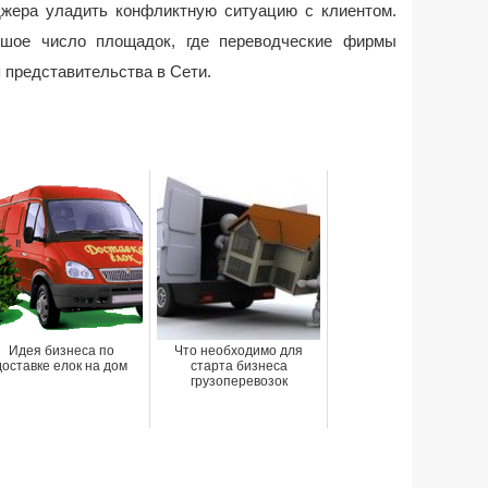
жера уладить конфликтную ситуацию с клиентом.
ьшое число площадок, где переводческие фирмы
 представительства в Сети.
Идея бизнеса по
Что необходимо для
доставке елок на дом
старта бизнеса
грузоперевозок