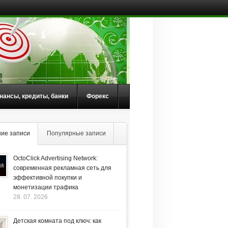
нансы, кредиты, банки
Форекс
ие записи
Популярные записи
OctoClick Advertising Network:
современная рекламная сеть для
эффективной покупки и
монетизации трафика
28. 07. 2026
Детская комната под ключ: как