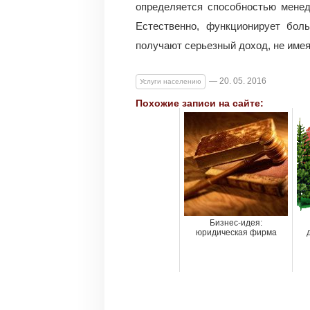
определяется способностью менед
Естественно, функционирует бол
получают серьезный доход, не имея
— 20. 05. 2016
Услуги населению
Похожие записи на сайте:
Бизнес-идея:
юридическая фирма