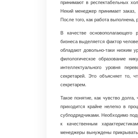
принимают в респектабельных хол
Некий менеджер принимает заказ, 
После того, как работа выполнена, 
В качестве основополагающего р
бизнеса выделяется фактор человек
обладают довольно-таки низким у
филологическое образование ник
интеллектуального уровня пере
секретарей. Это объясняет то, ч
секретарем.
Такое понятие, как чувство долга,
приходится крайне нелегко в про
субподрядчиками. Необходимо подго
к качественным характеристика
менеджеры вынуждены прикрывать 