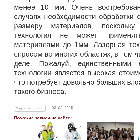
менее 10 мм. Очень востребован
случаях необходимости обработки 
размеру материалов, поскольк
технология не может применя
материалами до 1мм. Лазерная тех
спросом во многих областях, в том 
деле. Пожалуй, единственными н
технологии является высокая стоим
что потребует довольно больших вло
такого бизнеса.
— 03. 03. 2015
Услуги населению
Похожие записи на сайте: