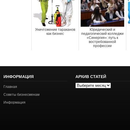
Уничтожение тараканов
Юридический и
как бизнес
педагогический колледжи
«Синергия»: путь к
востребованной
профессии
ИНФОРМАЦИЯ
АРХИВ СТАТЕЙ
Архив
Главная
статей
Советы бизнесменам
Информация