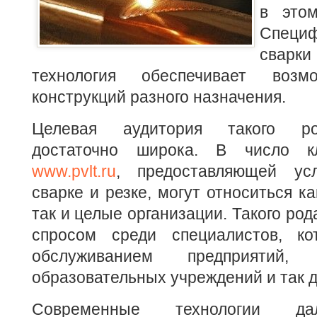
в этом
Спец
сварки
технология обеспечивает возм
конструкций разного назначения.
Целевая аудитория такого ро
достаточно широка. В число к
www.pvlt.ru
, предоставляющей ус
сварке и резке, могут относиться к
так и целые организации. Такого род
спросом среди специалистов, ко
обслуживанием предприятий,
образовательных учреждений и так д
Современные технологии да