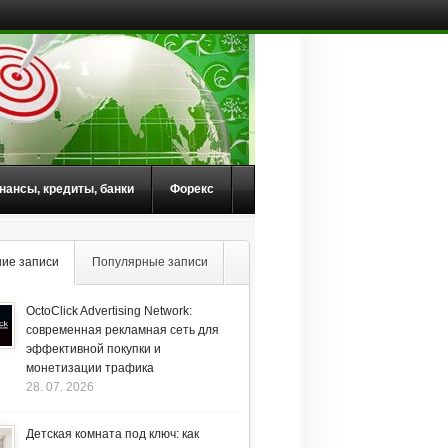
нансы, кредиты, банки
Форекс
ие записи
Популярные записи
OctoClick Advertising Network:
современная рекламная сеть для
эффективной покупки и
монетизации трафика
28. 07. 2026
Детская комната под ключ: как