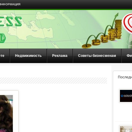
ИНФОРМАЦИЯ
ете
Недвижимость
Реклама
Советы бизнесменам
Фи
Последн