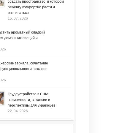
создать пространство, в котором
ребенку комфортно расти и
развиваться
15. 07. 2026
астить ароматный сладкий
ля домашних специй и
2026
херские зеркала: сочетание
 функциональности в салоне
2026
Трудоустройство в США:
возможности, вакансии и
перспективы для украинцев
22. 04. 2026