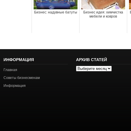
Бизнес: надувные батуты
Бизнес идея: химчистка
мебели и ковров
ИНФОРМАЦИЯ
АРХИВ СТАТЕЙ
Архив
Главная
статей
Советы бизнесменам
Информация