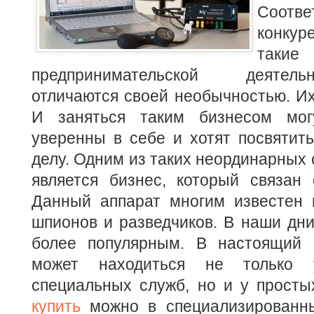
Соотве
конкур
такие
предпринимательской деятел
отличаются своей необычностью.
Их
И заняться таким бизнесом мог
уверенны в себе и хотят посвятит
делу. Одним из таких неординарных 
является бизнес, который связан 
Данный аппарат многим известен 
шпионов и разведчиков. В наши дни
более популярным. В настоящий 
может находиться не только у
специальных служб, но и у прост
купить
можно в специализированн