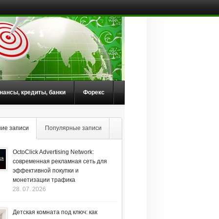
нансы, кредиты, банки
Форекс
ие записи
Популярные записи
OctoClick Advertising Network:
современная рекламная сеть для
эффективной покупки и
монетизации трафика
28. 07. 2026
Детская комната под ключ: как