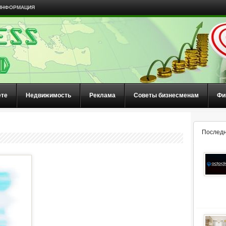
ИНФОРМАЦИЯ
ете
Недвижимость
Реклама
Советы бизнесменам
Фи
Последн