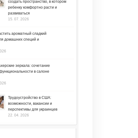
создать пространство, в котором
ребенку комфортно расти и
развиваться
15. 07. 2026
астить ароматный сладкий
ля домашних специй и
2026
херские зеркала: сочетание
 функциональности в салоне
2026
Трудоустройство в США:
возможности, вакансии и
перспективы для украинцев
22. 04. 2026