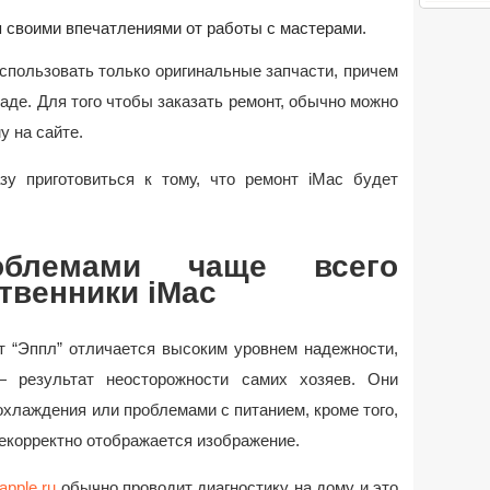
я своими впечатлениями от работы с мастерами.
спользовать только оригинальные запчасти, причем
аде. Для того чтобы заказать ремонт, обычно можно
у на сайте.
зу приготовиться к тому, что ремонт iMac будет
блемами чаще всего
твенники iMac
т “Эппл” отличается высоким уровнем надежности,
 результат неосторожности самих хозяев. Они
хлаждения или проблемами с питанием, кроме того,
некорректно отображается изображение.
apple.ru
обычно проводит диагностику на дому и это