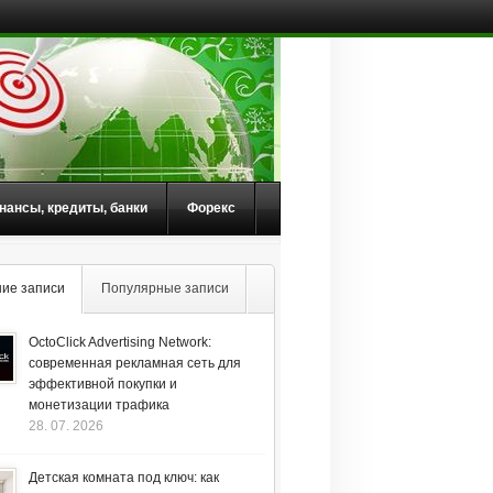
нансы, кредиты, банки
Форекс
ие записи
Популярные записи
OctoClick Advertising Network:
современная рекламная сеть для
эффективной покупки и
монетизации трафика
28. 07. 2026
Детская комната под ключ: как