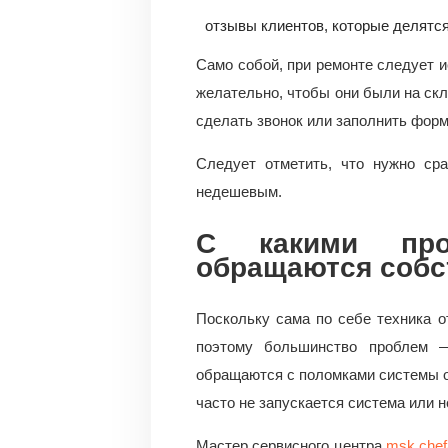
отзывы клиентов, которые делятс
Само собой, при ремонте следует и
желательно, чтобы они были на скл
сделать звонок или заполнить форм
Следует отметить, что нужно сра
недешевым.
С какими про
обращаются собс
Поскольку сама по себе техника о
поэтому большинство проблем —
обращаются с поломками системы о
часто не запускается система или 
Мастер сервисного центра
msk.chef