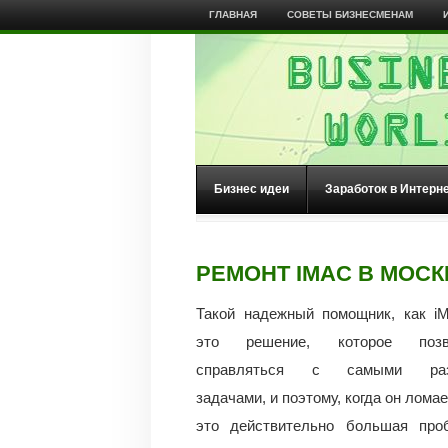
ГЛАВНАЯ
СОВЕТЫ БИЗНЕСМЕНАМ
Бизнес идеи
Заработок в Интерн
РЕМОНТ IMAC В МОСК
Такой надежный помощник, как i
это решение, которое позв
справляться с самыми раз
задачами, и поэтому, когда он лома
это действительно большая проб