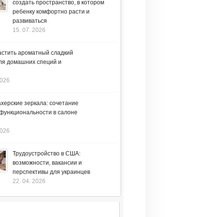
создать пространство, в котором
ребенку комфортно расти и
развиваться
15. 07. 2026
астить ароматный сладкий
ля домашних специй и
2026
херские зеркала: сочетание
 функциональности в салоне
2026
Трудоустройство в США:
возможности, вакансии и
перспективы для украинцев
22. 04. 2026