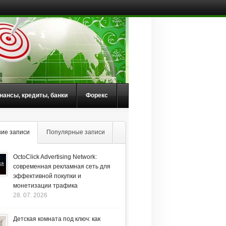
нансы, кредиты, банки
Форекс
ие записи
Популярные записи
OctoClick Advertising Network:
современная рекламная сеть для
эффективной покупки и
монетизации трафика
28. 07. 2026
Детская комната под ключ: как