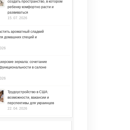
создать пространство, в котором
ребенку комфортно расти и
развиваться
15. 07. 2026
астить ароматный сладкий
ля домашних специй и
2026
херские зеркала: сочетание
 функциональности в салоне
2026
Трудоустройство в США:
возможности, вакансии и
перспективы для украинцев
22. 04. 2026