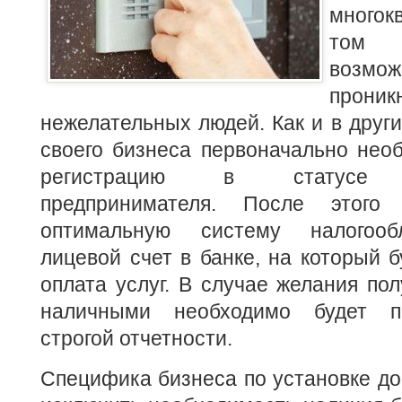
многок
том 
возмож
проник
нежелательных людей. Как и в други
своего бизнеса первоначально нео
регистрацию в статусе ин
предпринимателя.
После этого 
оптимальную систему налогооб
лицевой счет в банке, на который б
оплата услуг. В случае желания пол
наличными необходимо будет п
строгой отчетности.
Специфика бизнеса по установке д