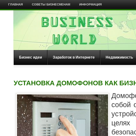
ГЛАВНАЯ
СОВЕТЫ БИЗНЕСМЕНАМ
ИНФОРМАЦИЯ
Бизнес идеи
Заработок в Интернете
Недвижимость
УСТАНОВКА ДОМОФОНОВ КАК БИЗ
Домоф
собой 
устрой
целя
безоп