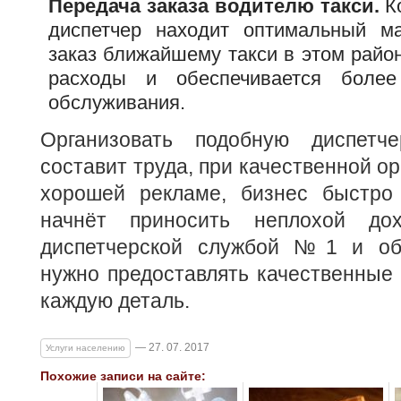
Передача заказа водителю такси.
Ко
диспетчер находит оптимальный м
заказ ближайшему такси в этом райо
расходы и обеспечивается более
обслуживания.
Организовать подобную диспетч
составит труда, при качественной о
хорошей рекламе, бизнес быстро
начнёт приносить неплохой до
диспетчерской службой №1 и обо
нужно предоставлять качественные 
каждую деталь.
— 27. 07. 2017
Услуги населению
Похожие записи на сайте: