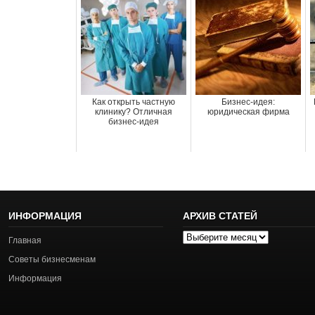
Как открыть частную
Бизнес-идея:
клинику? Отличная
юридическая фирма
бизнес-идея
ИНФОРМАЦИЯ
АРХИВ СТАТЕЙ
Архив
Главная
статей
Советы бизнесменам
Информация