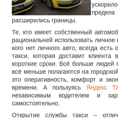
ускорило
предел
расширились границы.
Те, кто имеет собственный автомоб
рациональней использовать личное в
кого нет личного авто, всегда есть
такси, которая доставит клиента 
короткие сроки. Всё больше людей п
всё меньше полагаются на городской
это оперативность, комфорт и эко
времени. А пользуясь
Яндекс Та
независимым водителем и зара
самостоятельно.
Открытие службы такси – отли