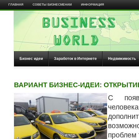
ГЛАВНАЯ
СОВЕТЫ БИЗНЕСМЕНАМ
ИНФОРМАЦИЯ
Бизнес идеи
Заработок в Интернете
Недвижимость
ВАРИАНТ БИЗНЕС-ИДЕИ: ОТКРЫТИ
С появ
челов
дополни
возмож
проблем 