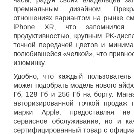
премиальным дизайном. Прек
отношениях вариантом на рынке см
iPhone XR, что запомнился 
продуктивностью, крупным PK-дисп
точной передачей цветов и миним
полюбившейся «челкой», что привнос
изюминку.
Удобно, что каждый пользователь
может подобрать модель нового айфо
Гб, 128 Гб и 256 Гб на борту. Мага
авторизированной точкой продаж п
марки Apple, предоставляя не
сервисное обслуживание, но и ка
сертифицированный товар с официа