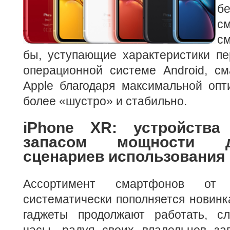
б
с
с
бы, уступающие характеристики пе
операционной системе Android, с
Apple благодаря максимальной опт
более «шустро» и стабильно.
iPhone XR: устройств
запасом мощности 
сценариев использования
Ассортимент смартфонов от 
систематически пополняется новинк
гаджеты продолжают работать, с
часы, радуя своих владельцев з