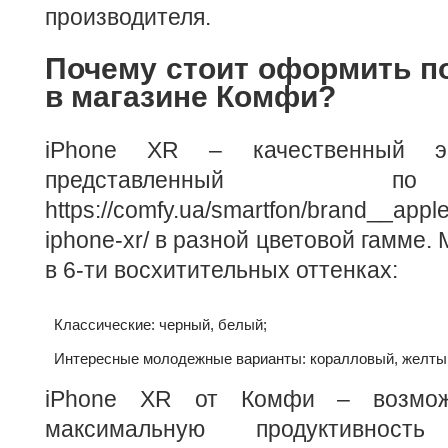
производителя.
Почему стоит оформить п
в магазине Комфи?
iPhone XR – качественный эпл
представленный 
https://comfy.ua/smartfon/brand__app
iphone-xr/ в разной цветовой гамме.
в 6-ти восхитительных оттенках:
Классические: черный, белый;
Интересные молодежные варианты: коралловый, желтый
iPhone XR от Комфи – возможн
максимальную продуктивнос