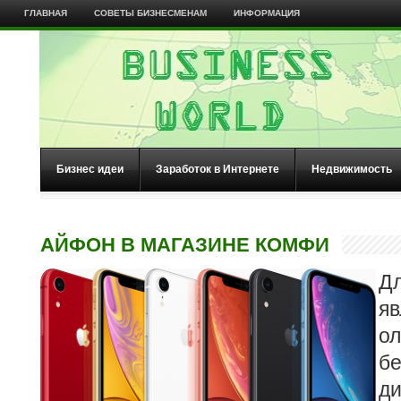
ГЛАВНАЯ
СОВЕТЫ БИЗНЕСМЕНАМ
ИНФОРМАЦИЯ
Бизнес идеи
Заработок в Интернете
Недвижимость
АЙФОН В МАГАЗИНЕ КОМФИ
Д
яв
о
бе
д