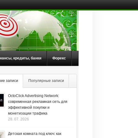
нансы, кредиты, банки
Форекс
ие записи
Популярные записи
OctoClick Advertising Network:
современная рекламная сеть для
эффективной покупки и
монетизации трафика
28. 07. 2026
Детская комната под ключ: как