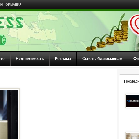
ИНФОРМАЦИЯ
ете
Недвижимость
Реклама
Советы бизнесменам
Фи
Последн