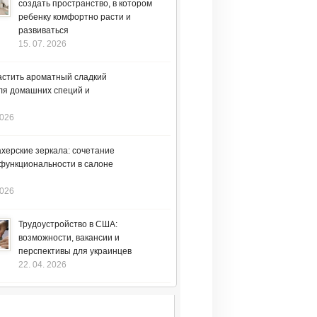
создать пространство, в котором
ребенку комфортно расти и
развиваться
15. 07. 2026
астить ароматный сладкий
ля домашних специй и
2026
херские зеркала: сочетание
 функциональности в салоне
2026
Трудоустройство в США:
возможности, вакансии и
перспективы для украинцев
22. 04. 2026