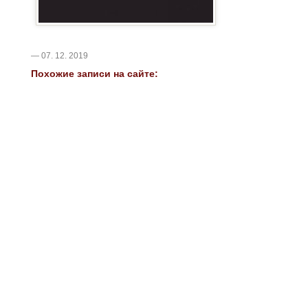
— 07. 12. 2019
Похожие записи на сайте: