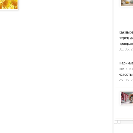
Как выр
перец д
приправ
31. 05. 
Парикма
стиля и
красоты
25. 05. 