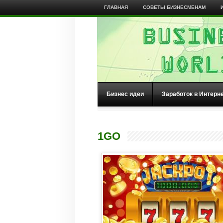
ГЛАВНАЯ
СОВЕТЫ БИЗНЕСМЕНАМ
Бизнес идеи
Заработок в Интерн
1GO