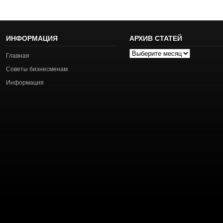
ИНФОРМАЦИЯ
АРХИВ СТАТЕЙ
Архив
Главная
статей
Советы бизнесменам
Информация