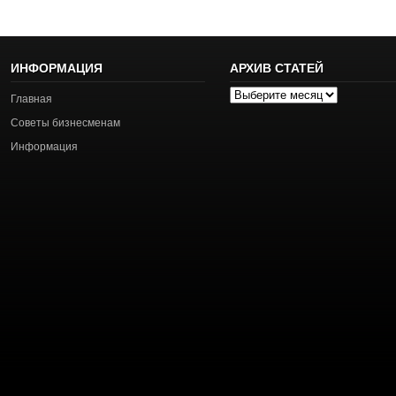
ИНФОРМАЦИЯ
АРХИВ СТАТЕЙ
Архив
Главная
статей
Советы бизнесменам
Информация