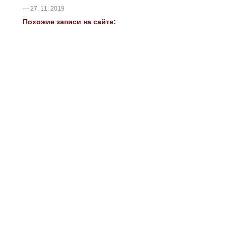
— 27. 11. 2019
Похожие записи на сайте: