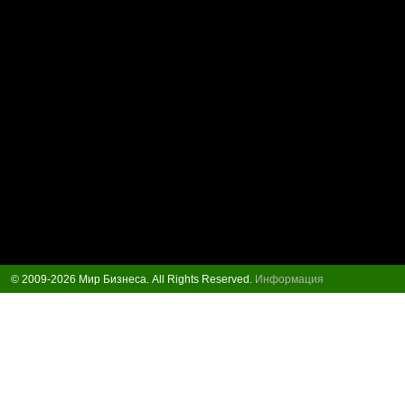
© 2009-2026 Мир Бизнеса. All Rights Reserved.
Информация