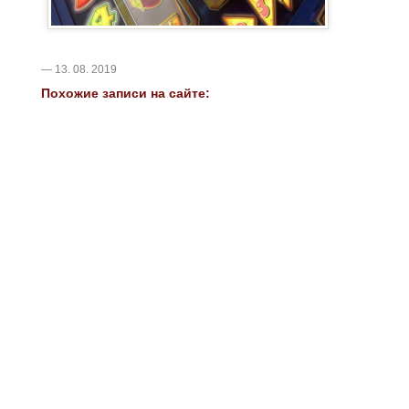
— 13. 08. 2019
Похожие записи на сайте: