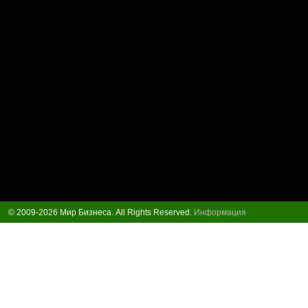
© 2009-2026 Мир Бизнеса. All Rights Reserved.
Информация