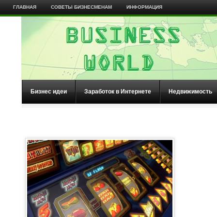
ГЛАВНАЯ
СОВЕТЫ БИЗНЕСМЕНАМ
ИНФОРМАЦИЯ
Бизнес идеи
Заработок в Интернете
Недвижимость