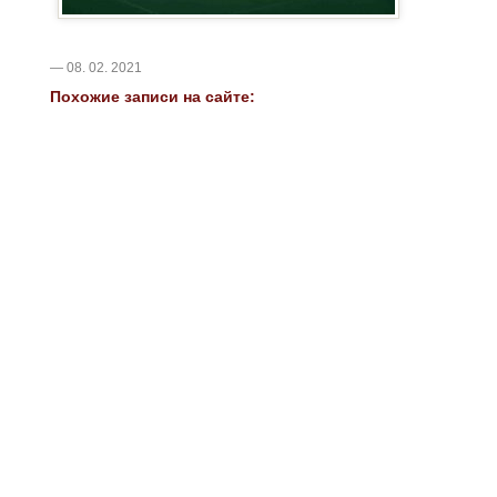
— 08. 02. 2021
Похожие записи на сайте: