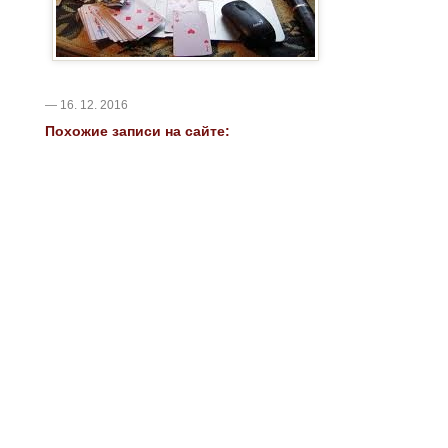
— 16. 12. 2016
Похожие записи на сайте: