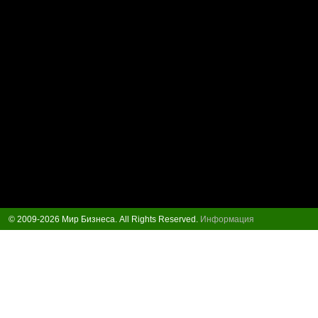
© 2009-2026 Мир Бизнеса. All Rights Reserved.
Информация