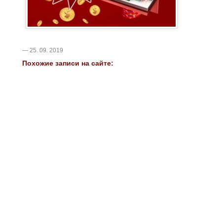
— 25. 09. 2019
Похожие записи на сайте: