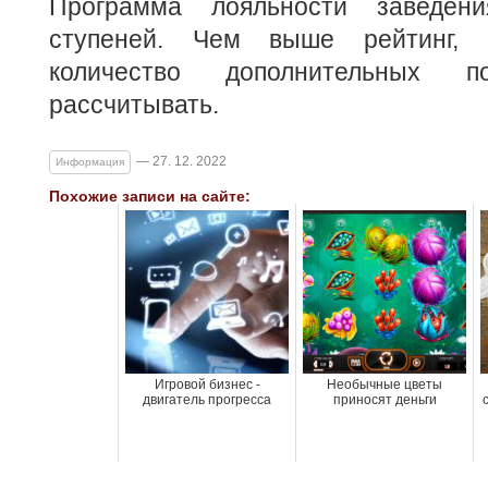
Программа лояльности заведен
ступеней. Чем выше рейтинг,
количество дополнительных 
рассчитывать.
— 27. 12. 2022
Информация
Похожие записи на сайте:
Игровой бизнес -
Необычные цветы
двигатель прогресса
приносят деньги