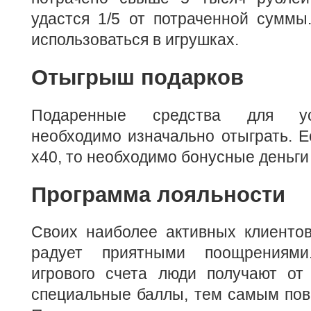
удастся 1/5 от потраченной суммы
использоваться в игрушках.
Отыгрыш подарков
Подаренные средства для ус
необходимо изначально отыграть. 
х40, то необходимо бонусные деньги 
Программа лояльности
Своих наиболее активных клиентов
радует приятными поощрениями
игрового счета люди получают от 
специальные баллы, тем самым пов