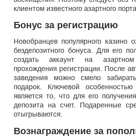
клиентом известного азартного порта
Бонус за регистрацию
Новобранцев популярного казино о
бездепозитного бонуса. Для его по
создать аккаунт на азартно
прохождения регистрации. После ав
заведения можно смело забирать
подарок. Ключевой особенностью
является то, что для его получени
депозита на счет. Подаренные сре
отыгрываются.
Вознаграждение за попол