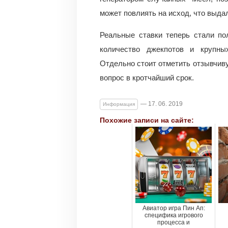
может повлиять на исход, что выдал
Реальные ставки теперь стали по
количество джекпотов и крупны
Отдельно стоит отметить отзывчив
вопрос в кротчайший срок.
— 17. 06. 2019
Информация
Похожие записи на сайте:
Авиатор игра Пин Ап:
специфика игрового
процесса и