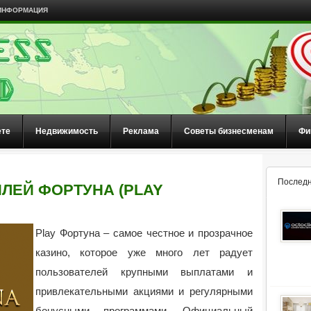
ИНФОРМАЦИЯ
ете
Недвижимость
Реклама
Советы бизнесменам
Фи
Последн
ЛЕЙ ФОРТУНА (PLAY
Play Фортуна – самое честное и прозрачное
казино, которое уже много лет радует
пользователей крупными выплатами и
привлекательными акциями и регулярными
бонусными программами. Официальный