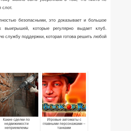
 слот.
лностью безопасными, это доказывает и большое
х выигрышей, которые регулярно выдает клуб.
ую службу поддержки, которая готова решить любой
Какие сделки по
Игровые автоматы с
недвижимости
главными персонажами –
неприемлемы
танками