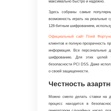
максимально быстро и надежно.
Здесь собраны самые популярны
возможность играть на реальные 
128-битным шифрованием, использу
Официальный сайт Плей Фортун
клиентов и полную прозрачность пр
информация. Все персональные д
шифрованию. Для этих целей 
безопасности PCI DSS. Даже испол
о своей защищенности.
Честность азартн
Можно смело делать ставки на де
процесс находится в безопасно
генератором случайных чисел, по