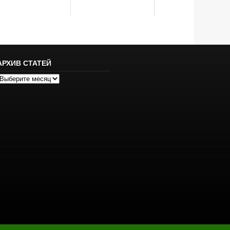
АРХИВ СТАТЕЙ
рхив
татей