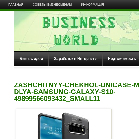
ГЛАВНАЯ
СОВЕТЫ БИЗНЕСМЕНАМ
ИНФОРМАЦИЯ
Бизнес идеи
Заработок в Интернете
Недвижимость
ZASHCHITNYY-CHEKHOL-UNICASE-M
DLYA-SAMSUNG-GALAXY-S10-
49899566093432_SMALL11