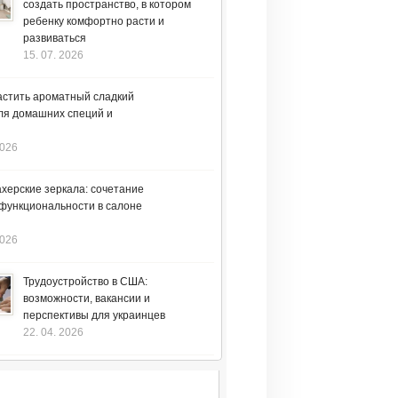
создать пространство, в котором
ребенку комфортно расти и
развиваться
15. 07. 2026
астить ароматный сладкий
ля домашних специй и
2026
херские зеркала: сочетание
 функциональности в салоне
2026
Трудоустройство в США:
возможности, вакансии и
перспективы для украинцев
22. 04. 2026