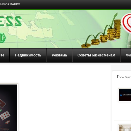
ИНФОРМАЦИЯ
ете
Недвижимость
Реклама
Советы бизнесменам
Фи
Последн