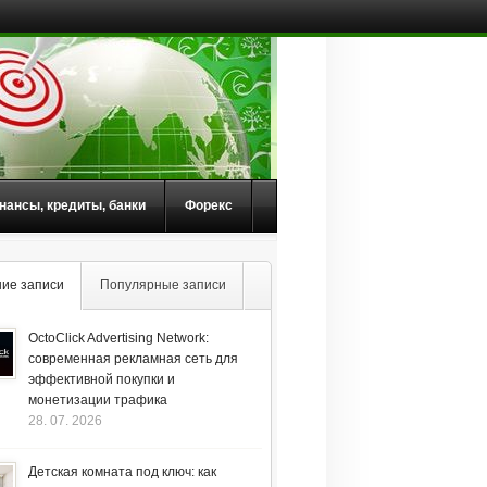
нансы, кредиты, банки
Форекс
ие записи
Популярные записи
OctoClick Advertising Network:
современная рекламная сеть для
эффективной покупки и
монетизации трафика
28. 07. 2026
Детская комната под ключ: как