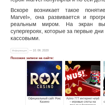
Вскоре возникает такое поняти
Marvel», она развивается и прогр
реальным миром. На экран в
супергероях, которые за первые дни
кассовыми.
— 10. 06. 2020
Информация
Похожие записи на сайте:
Официальный сайт Рокс
Azino 777 интернет-клуб
Казино
– игровые слоты на
с