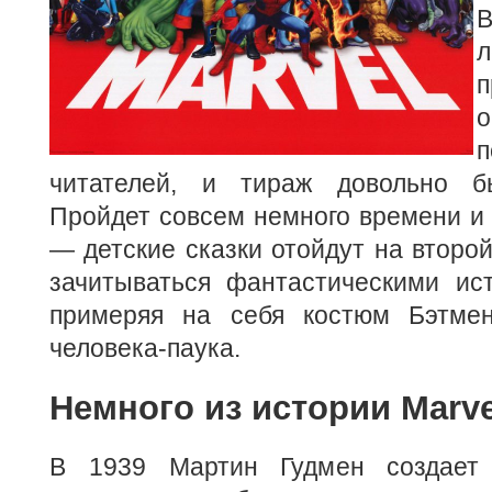
В
п
о
читателей, и тираж довольно бы
Пройдет совсем немного времени и
— детские сказки отойдут на второй
зачитываться фантастическими ис
примеряя на себя костюм Бэтмен
человека-паука.
Немного из истории Marve
В 1939 Мартин Гудмен создает 