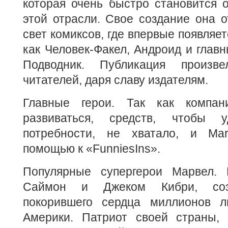
которая очень быстро становится 
этой отрасли. Свое создание она 
свет комиксов, где впервые появляе
как Человек-Факел, Андроид и гла
Подводник. Публикация произв
читателей, даря славу издателям.
Главные герои. Так как компан
развиваться, средств, чтобы у
потребности, не хватало, и Mar
помощью к «FunniesIns».
Популярные супергерои Марвел. 
Саймон и Джеком Кибри, созд
покорившего сердца миллионов 
Америки. Патриот своей страны,