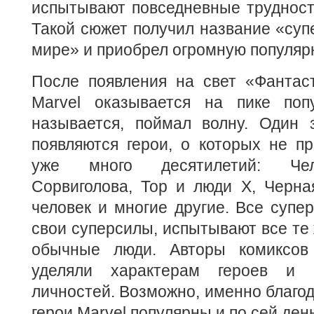
испытывают повседневные трудност
Такой сюжет получил название «суп
мире» и приобрел огромную популярн
После появления на свет «Фантаст
Marvel оказывается на пике поп
называется, поймал волну. Один 
появляются герои, о которых не п
уже много десятилетий: Чело
Сорвиголова, Тор и люди Х, Черна
человек и многие другие. Все супер
свои суперсилы, испытывают все те 
обычные люди. Авторы комиксов
уделяли характерам героев и 
личностей. Возможно, именно благод
герои Marvel популярны и по сей день