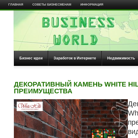
ГЛАВНАЯ
СОВЕТЫ БИЗНЕСМЕНАМ
ИНФОРМАЦИЯ
Бизнес идеи
Заработок в Интернете
Недвижимость
ДЕКОРАТИВНЫЙ КАМЕНЬ WHITE HIL
ПРЕИМУЩЕСТВА
Де
Wh
пр
в