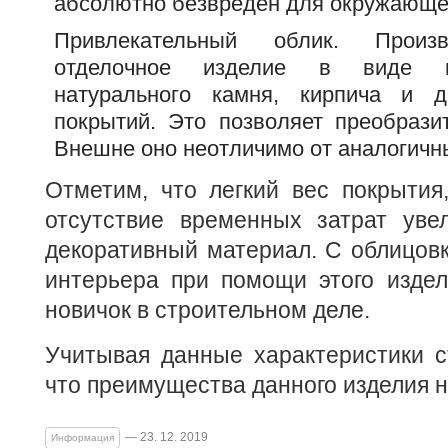
абсолютно безвреден для окружающе
Привлекательный облик. Произ
отделочное изделие в виде и
натурального камня, кирпича и д
покрытий. Это позволяет преобрази
Внешне оно неотличимо от аналогичн
Отметим, что легкий вес покрытия,
отсутствие временных затрат уве
декоративный материал. С облицов
интерьера при помощи этого издел
новичок в строительном деле.
Учитывая данные характеристики с
что преимущества данного изделия 
— 23. 12. 2019
Информация