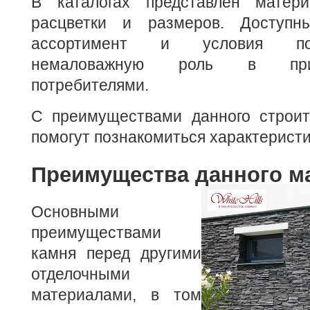
В каталогах представлен матери
расцветки и размеров. Доступн
ассортимент и условия по
немаловажную роль в пр
потребителями.
С преимуществами данного строит
помогут познакомиться характеристи
Преимущества данного м
Основными
преимуществами
камня перед другими
отделочными
материалами, в том