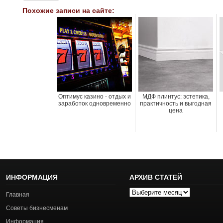
Похожие записи на сайте:
Оптимус казино - отдых и
МДФ плинтус: эстетика,
заработок одновременно
практичность и выгодная
цена
ИНФОРМАЦИЯ
АРХИВ СТАТЕЙ
Архив
Главная
статей
Советы бизнесменам
Информация