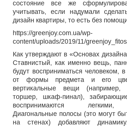
состояние все же сформулиров
учитывать, если надумали сделат
дизайн квартиры, то есть без помощ
https://greenjoy.com.ua/wp-
content/uploads/2019/11/greenjoy_fito
Как утверждают в «Основах дизайна»
Ставнистый, как именно вещь, панно
будут восприниматься человеком, в
от формы предмета и его цвет
вертикальные вещи (например, 
торшер, шкаф-пинал), забирающи
воспринимаются легкими, 
Диагональные полосы (это могут быт
на стенах) добавляют динамику.