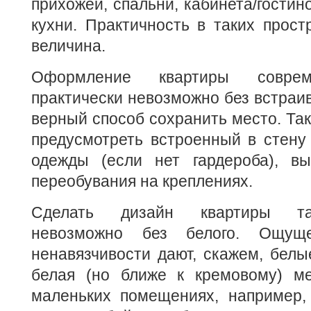
прихожей, спальни, кабинета/гостин
кухни. Практичность в таких прост
величина.
Оформление квартиры соврем
практически невозможно без встраи
верный способ сохранить место. Так
предусмотреть встроенный в стену
одежды (если нет гардероба), в
переобувания на креплениях.
Сделать дизайн квартиры та
невозможно без белого. Ощущ
ненавязчивости дают, скажем, белы
белая (но ближе к кремовому) м
маленьких помещениях, например, 