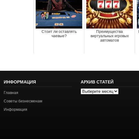
Стоит ли оставлять
Преимущества
чаевые?
виртуальных игровых
автоматов
ИНФОРМАЦИЯ
АРХИВ СТАТЕЙ
Архив
Главная
статей
Советы бизнесменам
Информация