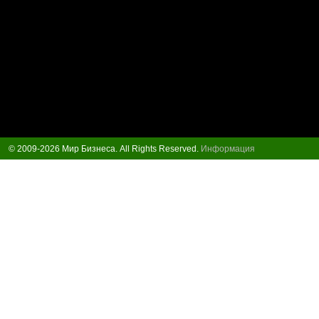
© 2009-2026 Мир Бизнеса. All Rights Reserved.
Информация