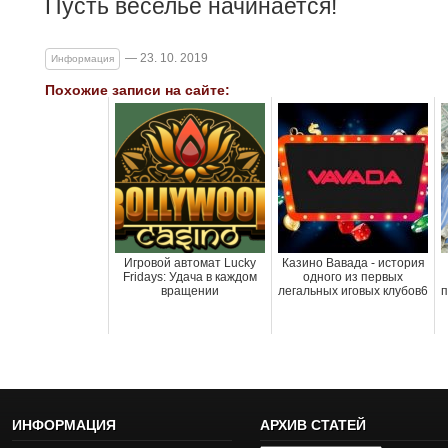
Пусть веселье начинается!
— 23. 10. 2019
Информация
Похожие записи на сайте:
Игровой автомат Lucky
Казино Вавада - история
Fridays: Удача в каждом
одного из первых
вращении
легальных иговых клубов6
п
ИНФОРМАЦИЯ
АРХИВ СТАТЕЙ