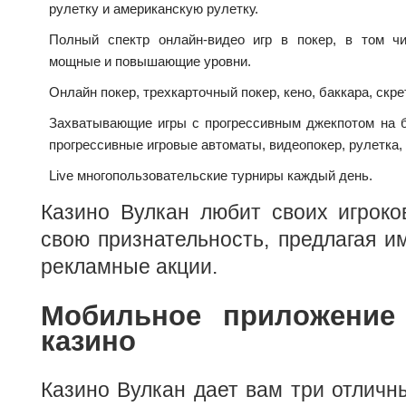
рулетку и американскую рулетку.
Полный спектр онлайн-видео игр в покер, в том ч
мощные и повышающие уровни.
Онлайн покер, трехкарточный покер, кено, баккара, скрет
Захватывающие игры с прогрессивным джекпотом на 
прогрессивные игровые автоматы, видеопокер, рулетка, 
Live многопользовательские турниры каждый день.
Казино Вулкан любит своих игроко
свою признательность, предлагая 
рекламные акции.
Мобильное приложение
казино
Казино Вулкан дает вам три отличны