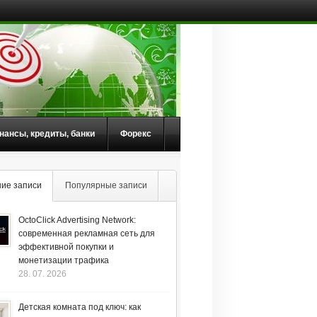
нансы, кредиты, банки
Форекс
ие записи
Популярные записи
OctoClick Advertising Network:
современная рекламная сеть для
эффективной покупки и
монетизации трафика
28. 07. 2026
Детская комната под ключ: как