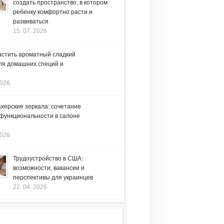
создать пространство, в котором
ребенку комфортно расти и
развиваться
15. 07. 2026
астить ароматный сладкий
ля домашних специй и
2026
херские зеркала: сочетание
 функциональности в салоне
2026
Трудоустройство в США:
возможности, вакансии и
перспективы для украинцев
22. 04. 2026