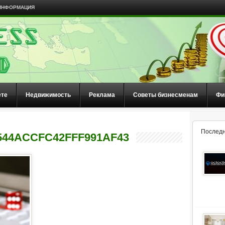
ИНФОРМАЦИЯ
ете
Недвижимость
Реклама
Советы бизнесменам
Фи
Последн
544ACCFC42FFF991AF43