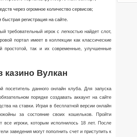
дств через огромное количество сервисов;
 быстрая регистрация на сайте.
ый требовательный игрок с легкостью найдет слот,
ровой портал имеет в коллекции как классические
й простотой, так и их современные, улучшенные
в казино Вулкан
ой посетитель данного онлайн клуба. Для запуска
обязательном порядке создавать аккаунт на сайте
ства на ставки. Играя в бесплатной версии онлайн
покойны за состояние своих кошельков. Пройти
т все игроки, которым исполнилось 18 лет. После
тели заведения могут пополнить счет и приступить к