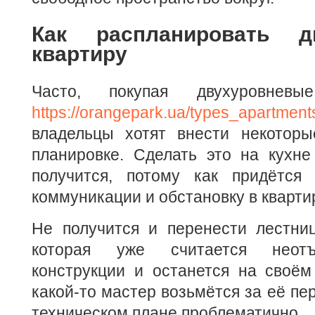
Как распланировать д
квартиру
Часто, покупая двухуровнев
https://orangepark.ua/types_apartment
владельцы хотят внести некотор
планировке. Сделать это на кухне
получится, потому как придётся
коммуникации и обстановку в кварти
Не получится и перенести лестниц
которая уже считается неот
конструкции и останется на своём
какой-то мастер возьмётся за её пер
техническом плане проблематично.