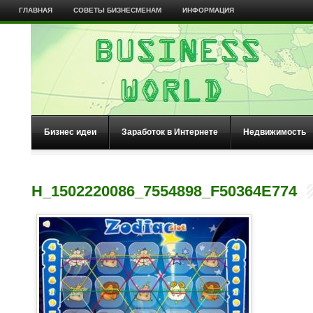
ГЛАВНАЯ
СОВЕТЫ БИЗНЕСМЕНАМ
ИНФОРМАЦИЯ
Бизнес идеи
Заработок в Интернете
Недвижимость
H_1502220086_7554898_F50364E774