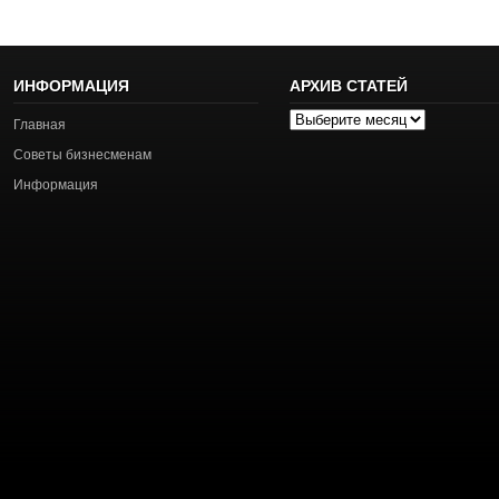
ИНФОРМАЦИЯ
АРХИВ СТАТЕЙ
Архив
Главная
статей
Советы бизнесменам
Информация