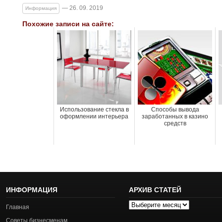
— 26. 09. 2019
Информация
Похожие записи на сайте:
Использование стекла в
Способы вывода
оформлении интерьера
заработанных в казино
средств
ИНФОРМАЦИЯ
АРХИВ СТАТЕЙ
Архив
Главная
статей
Советы бизнесменам