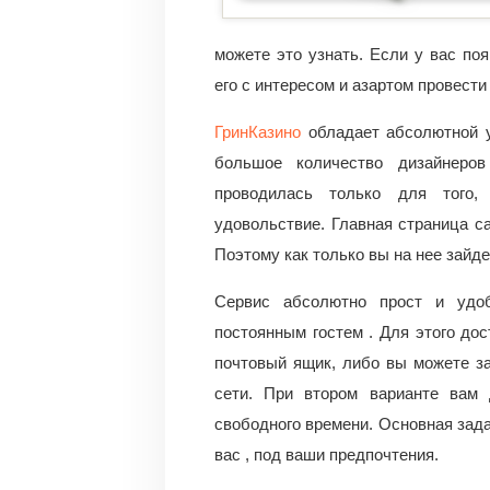
можете это узнать. Если у вас по
его с интересом и азартом провести
ГринКазино
обладает абсолютной 
большое количество дизайнеров
проводилась только для того,
удовольствие. Главная страница с
Поэтому как только вы на нее зайде
Сервис абсолютно прост и удо
постоянным гостем . Для этого дос
почтовый ящик, либо вы можете з
сети. При втором варианте вам 
свободного времени. Основная зада
вас , под ваши предпочтения.