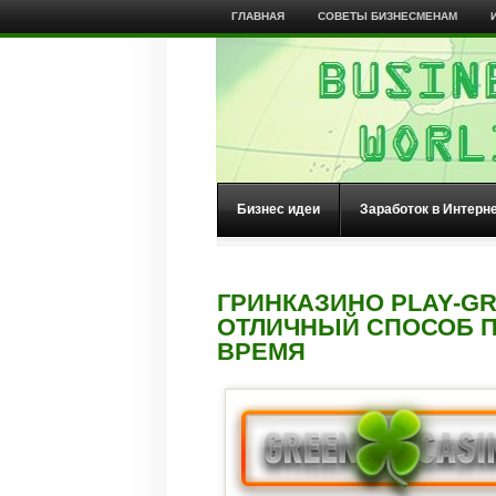
ГЛАВНАЯ
СОВЕТЫ БИЗНЕСМЕНАМ
Бизнес идеи
Заработок в Интерн
ГРИНКАЗИНО PLAY-GR
ОТЛИЧНЫЙ СПОСОБ 
ВРЕМЯ